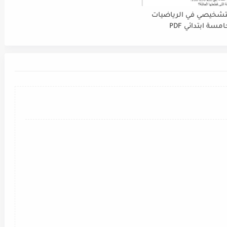
لتشخيصي في الرياضيات
سة ابتدائي PDF