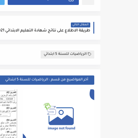
المقال التالي
طريقة الاطلاع على نتائج شهادة التعليم الابتدائي 2021 cinq
الرياضيات للسنة 5 ابتدائي
أخر المواضيع من قسم : الرياضيات للسنة 5 ابتدائي