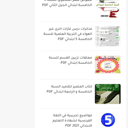
نصوص فهم المنطوق للسنة 5
الخامسة ابتدائي الجيل الثاني PDF
مذكرات درس غازات اخرى غير
الهواء في التربية العلمية للسنة
الخامسة 5 ابتدائي PDF
معلقات تزيين القسم للسنة
الخامسة ابتدائي PDF
كتاب المتميز لتلاميذ السنة
الخامسة و الرابعة ابتدائي PDF
مواضيع تجريبية في اللغة
الفرنسية لشهادة التعليم
الابتدائي 2021 PDF