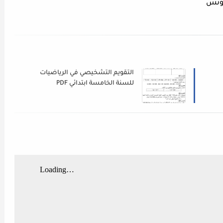
التقويم التشخيصي في الرياضيات
للسنة الخامسة ابتدائي PDF