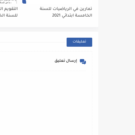
تمارين في الرياضيات للسنة
التقويم ا
الخامسة ابتدائي 2021
للسنة الخام
تعليقات
إرسال تعليق