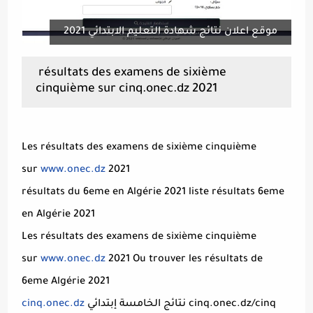
موقع اعلان نتائج شهادة التعليم الابتدائي 2021
résultats des examens de sixième
cinquième sur cinq.onec.dz 2021
Les résultats des examens de sixième cinquième
sur
www.onec.dz
2021
résultats du 6eme en Algérie 2021 liste résultats 6eme
en Algérie 2021
Les résultats des examens de sixième cinquième
sur
www.onec.dz
2021 Ou trouver les résultats de
6eme Algérie 2021
نتائج الخامسة إبتدائي cinq.onec.dz/cinq
cinq.onec.dz